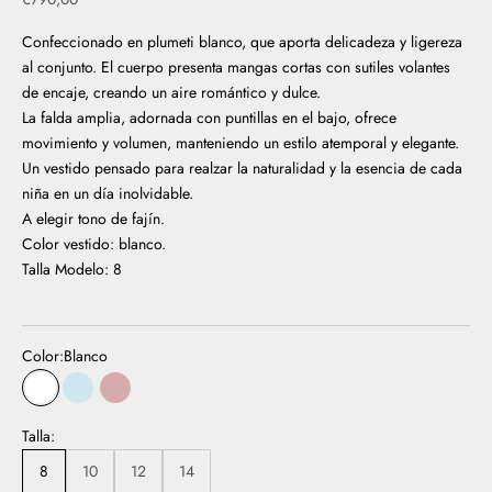
Confeccionado en plumeti blanco, que aporta delicadeza y ligereza
al conjunto. El cuerpo presenta mangas cortas con sutiles volantes
de encaje, creando un aire romántico y dulce.
La falda amplia, adornada con puntillas en el bajo, ofrece
movimiento y volumen, manteniendo un estilo atemporal y elegante.
Un vestido pensado para realzar la naturalidad y la esencia de cada
niña en un día inolvidable.
A elegir tono de fajín.
Color vestido: blanco.
Talla Modelo: 8
Color:
Blanco
Blanco
Celeste
rosa
Talla:
8
10
12
14