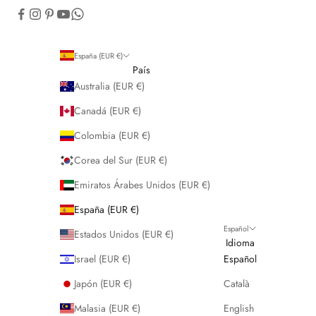
España (EUR €)
País
Australia (EUR €)
Canadá (EUR €)
Colombia (EUR €)
Corea del Sur (EUR €)
Emiratos Árabes Unidos (EUR €)
España (EUR €)
Español
Estados Unidos (EUR €)
Idioma
Israel (EUR €)
Español
Japón (EUR €)
Català
Malasia (EUR €)
English