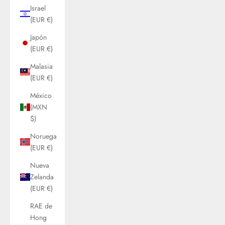
Israel
(EUR €)
Japón
(EUR €)
Malasia
(EUR €)
México
(MXN
$)
Noruega
(EUR €)
Nueva
Zelanda
(EUR €)
RAE de
Hong