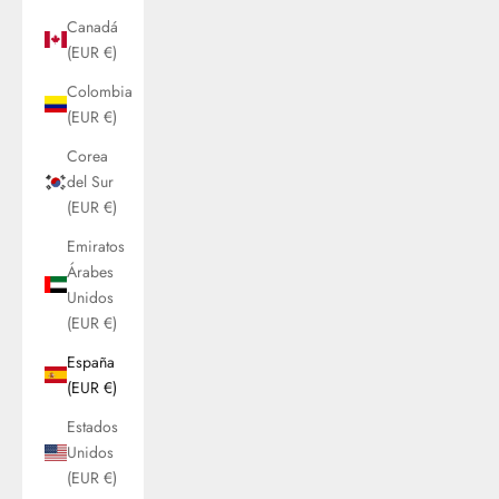
Canadá
(EUR €)
Colombia
(EUR €)
Corea
del Sur
(EUR €)
Emiratos
Árabes
Unidos
(EUR €)
España
(EUR €)
Estados
Unidos
(EUR €)