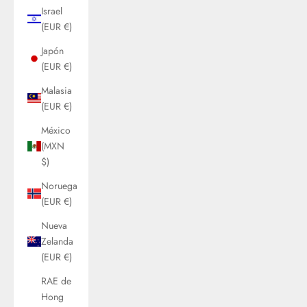
Israel
(EUR €)
Japón
(EUR €)
Malasia
(EUR €)
México
(MXN
$)
Noruega
(EUR €)
Nueva
Zelanda
(EUR €)
RAE de
Hong