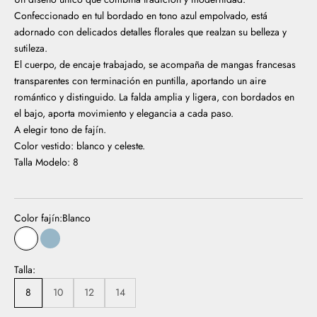
Confeccionado en tul bordado en tono azul empolvado, está
adornado con delicados detalles florales que realzan su belleza y
sutileza.
El cuerpo, de encaje trabajado, se acompaña de mangas francesas
transparentes con terminación en puntilla, aportando un aire
romántico y distinguido. La falda amplia y ligera, con bordados en
el bajo, aporta movimiento y elegancia a cada paso.
A elegir tono de fajín.
Color vestido: blanco y celeste.
Talla Modelo: 8
Color fajín:
Blanco
Blanco
Azul
Talla:
8
10
12
14