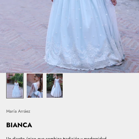
María Arráez
BIANCA
Un diseño único que combina tradición y modernidad.