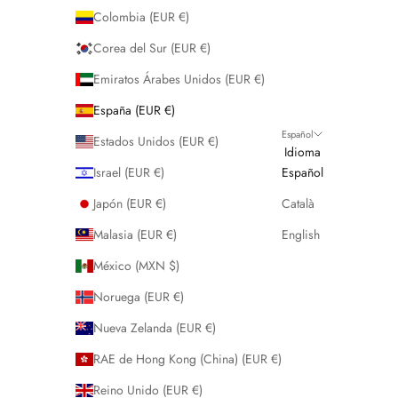
Colombia (EUR €)
Corea del Sur (EUR €)
Emiratos Árabes Unidos (EUR €)
España (EUR €)
Español
Estados Unidos (EUR €)
Idioma
Israel (EUR €)
Español
Japón (EUR €)
Català
Malasia (EUR €)
English
México (MXN $)
Noruega (EUR €)
Nueva Zelanda (EUR €)
RAE de Hong Kong (China) (EUR €)
Reino Unido (EUR €)