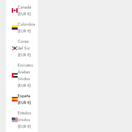
Canadá
(EUR €)
Colombia
(EUR €)
Corea
del Sur
(EUR €)
Emiratos
Árabes
Unidos
(EUR €)
España
(EUR €)
Estados
Unidos
(EUR €)