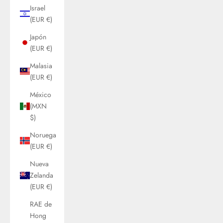
Israel
(EUR €)
Japón
(EUR €)
Malasia
(EUR €)
México
(MXN
$)
Noruega
(EUR €)
Nueva
Zelanda
(EUR €)
RAE de
Hong