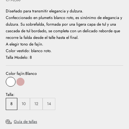
Diseñado para transmitir elegancia y dulzura.
Confeccionado en plumetis blanco roto, es sinónimo de elegancia y
dulzura. Su sobrefalda, formada por una ligera capa de tul y una
cascada de tul bordado, se completa con un delicado reborde que
recorre la falda desde el talle hasta el final.
A elegir tono de fajín.
Color vestido: blanco roto.
Talla Modelo: 8
Color fajín:
Blanco
Blanco
rosa
Talla:
8
10
12
14
Guía de tallas