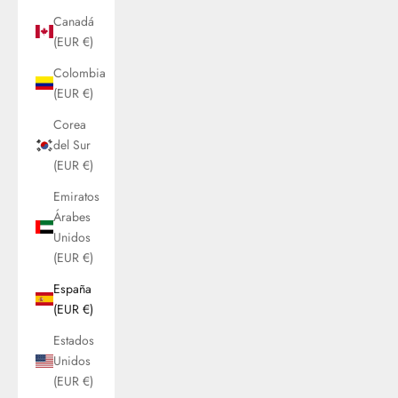
Canadá
(EUR €)
Colombia
(EUR €)
Corea
del Sur
(EUR €)
Emiratos
Árabes
Unidos
(EUR €)
España
(EUR €)
Estados
Unidos
(EUR €)