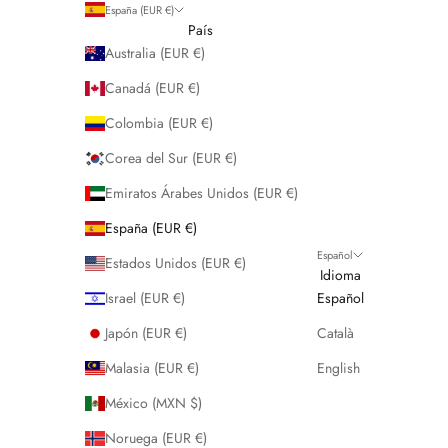
España (EUR €)
País
Australia (EUR €)
Canadá (EUR €)
Colombia (EUR €)
Corea del Sur (EUR €)
Emiratos Árabes Unidos (EUR €)
España (EUR €)
Español
Estados Unidos (EUR €)
Idioma
Israel (EUR €)
Español
Japón (EUR €)
Català
Malasia (EUR €)
English
México (MXN $)
Noruega (EUR €)