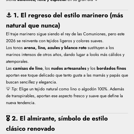
⚓
1. El regreso del estilo marinero (más
natural que nunca)
El traje marinero sigue siendo el rey de las Comuniones, pero este
2026 se reinventa con tejidos ligeros y colores suaves.
Los tonos
arena, lino, azules y blanco roto
sustituyen a los
marinos intensos de otros años, dando lugar a looks más cálidos y
atemporales.
Las
camisas de lino
, los
nudos artesanales
y los
bordados finos
aportan ese toque delicado que tanto gusta a las mamás y papás que
buscan sencillez y elegancia.
💡
Tip:
Elige un tejido natural como lino o algodón 100%. Además
de transpirables, aportan ese aspecto fresco y suave que define la
nueva tendencia.
🎖️
2. El almirante, símbolo de estilo
clásico renovado