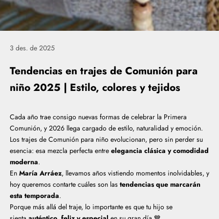
3 des. de 2025
Tendencias en trajes de Comunión para
niño 2025 | Estilo, colores y tejidos
Cada año trae consigo nuevas formas de celebrar la Primera
Comunión, y 2026 llega cargado de estilo, naturalidad y emoción.
Los trajes de Comunión para niño evolucionan, pero sin perder su
esencia: esa mezcla perfecta entre
elegancia clásica y comodidad
moderna
.
En
María Arráez
, llevamos años vistiendo momentos inolvidables, y
hoy queremos contarte cuáles son las
tendencias que marcarán
esta temporada
.
Porque más allá del traje, lo importante es que tu hijo se
sienta
auténtico, feliz y especial
en su gran día 💙