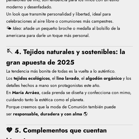
moderno y desenfadado.
Un look que transmite personalidad y libertad, ideal para
celebraciones al aire libre o comuniones más campestres.
🌤️
Idea:
añade un pequeño broche o medalla al bolsillo de la
americana para darle un toque más personal.
🪡
4. Tejidos naturales y sostenibles: la
gran apuesta de 2025
La tendencia más bonita de todas es la vuelta a lo auténtico.
Los
tejidos ecológicos
, el
lino lavado
, el
algodón orgánico
y los
detalles hechos a mano son protagonistas este año.
En
María Arráez
, cada prenda se diseña y confecciona con mimo,
cuidando tanto la estética como el planeta.
Porque creemos que la moda de Comunión también puede
ser
responsable, duradera y con alma
🌎
💙
5. Complementos que cuentan