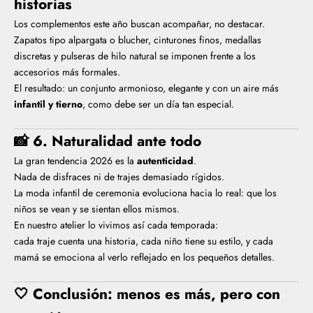
historias
Los complementos este año buscan acompañar, no destacar.
Zapatos tipo alpargata o blucher, cinturones finos, medallas
discretas y pulseras de hilo natural se imponen frente a los
accesorios más formales.
El resultado: un conjunto armonioso, elegante y con un aire más
infantil y tierno
, como debe ser un día tan especial.
📸
6. Naturalidad ante todo
La gran tendencia 2026 es la
autenticidad
.
Nada de disfraces ni de trajes demasiado rígidos.
La moda infantil de ceremonia evoluciona hacia lo real: que los
niños se vean y se sientan ellos mismos.
En nuestro atelier lo vivimos así cada temporada:
cada traje cuenta una historia, cada niño tiene su estilo, y cada
mamá se emociona al verlo reflejado en los pequeños detalles.
🤍
Conclusión: menos es más, pero con