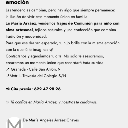
emoción
Las tendencias cambian, pero hay algo que siempre permanece:
la ilusión de vivir este momento único en familia.
En
María Arráez
, vendemos
trajes de Comunión para niño con
alma artesanal
, tejidos naturales y una confección que combina
tradición y modernidad.
Para que ese día tan esperado, tu hijo brille con la misma emoción
con la que tú lo imaginas 🌿
Contáctanos y agendamos tu cita. No solo te asesoramos,
crearemos un momento único que recordará toda su vida.
📍 Granada - Calle San Antón, 9
📍Motril - Travesía del Colegio S/N
📲
Cita previa: 622 47 98 26
✨
Tú confías en María Arráez, y nosotras te cuidamos.
De María Angeles Arráez Chaves