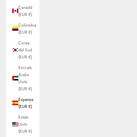
Canadà
(EUR €)
Colòmbia
(EUR €)
Corea
del Sud
(EUR €)
Emirats
Àrabs
Units
(EUR €)
Espanya
(EUR €)
Estats
Units
(EUR €)