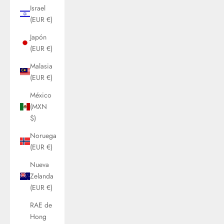
Israel
(EUR €)
Japón
(EUR €)
Malasia
(EUR €)
México
(MXN
$)
Noruega
(EUR €)
Nueva
Zelanda
(EUR €)
RAE de
Hong