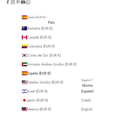
España (EUR €)
País
Australia (EUR €)
Canadá (EUR €)
Colombia (EUR €)
Corea del Sur (EUR €)
Emiratos Árabes Unidos (EUR €)
España (EUR €)
Español
Estados Unidos (EUR €)
Idioma
Israel (EUR €)
Español
Japón (EUR €)
Català
Malasia (EUR €)
English