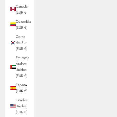
Canadá
(EUR €)
Colombia
(EUR €)
Corea
del Sur
(EUR €)
Emiratos
Árabes
Unidos
(EUR €)
España
(EUR €)
Estados
Unidos
(EUR €)