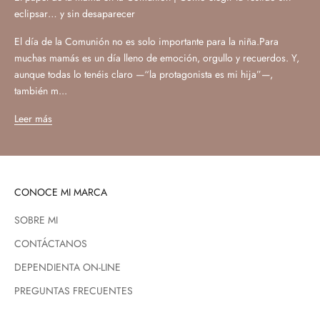
eclipsar… y sin desaparecer
El día de la Comunión no es solo importante para la niña.Para
muchas mamás es un día lleno de emoción, orgullo y recuerdos. Y,
aunque todas lo tenéis claro —“la protagonista es mi hija”—,
también m...
Leer más
CONOCE MI MARCA
SOBRE MI
CONTÁCTANOS
DEPENDIENTA ON-LINE
PREGUNTAS FRECUENTES